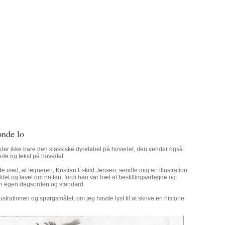
onde lo
er ikke bare den klassiske dyrefabel på hovedet, den vender også
ede og tekst på hovedet.
de med, at tegneren, Kristian Eskild Jensen, sendte mig en illustration.
et og lavet om natten, fordi han var træt af bestillingsarbejde og
 sin egen dagsorden og standard.
lustrationen og spørgsmålet, om jeg havde lyst til at skrive en historie