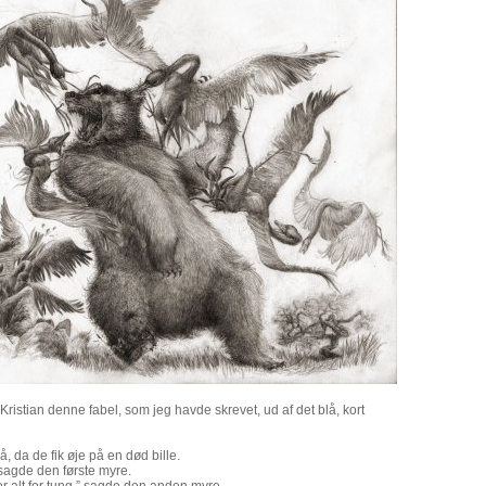
ristian denne fabel, som jeg havde skrevet, ud af det blå, kort
å, da de fik øje på en død bille.
sagde den første myre.