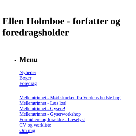
Ellen Holmboe - forfatter og
foredragsholder
Menu
Nyheder
Bøger
Foredrag
Mellemtrinnet - Mød skurken fra Verdens bedste bog
Mellemtrinnet - Læs løs!
Mellemtrinnet - Gysere!
Mellemtrinnet - Gyserworkshop
Formidlere og forældre - Læselyst
CV og værkliste
Om mig