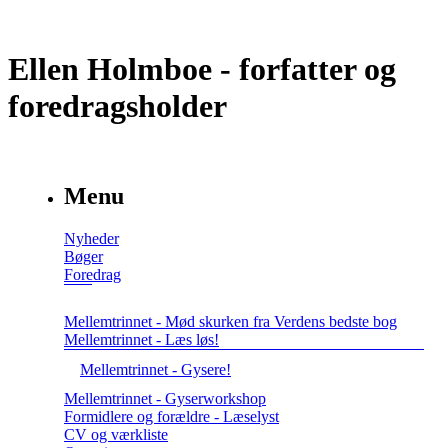
Ellen Holmboe - forfatter og
foredragsholder
Menu
Nyheder
Bøger
Foredrag
Mellemtrinnet - Mød skurken fra Verdens bedste bog
Mellemtrinnet - Læs løs!
Mellemtrinnet - Gysere!
Mellemtrinnet - Gyserworkshop
Formidlere og forældre - Læselyst
CV og værkliste