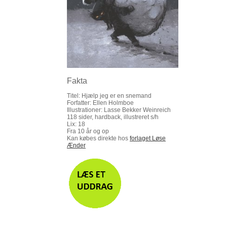
Fakta
Titel: Hjælp jeg er en snemand
Forfatter: Ellen Holmboe
Illustrationer: Lasse Bekker Weinreich
118 sider, hardback, illustreret s/h
Lix: 18
Fra 10 år og op
Kan købes direkte hos
forlaget Løse
Ænder