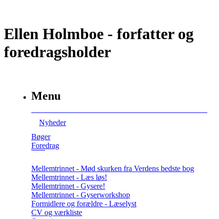
Ellen Holmboe - forfatter og
foredragsholder
Menu
Nyheder
Bøger
Foredrag
Mellemtrinnet - Mød skurken fra Verdens bedste bog
Mellemtrinnet - Læs løs!
Mellemtrinnet - Gysere!
Mellemtrinnet - Gyserworkshop
Formidlere og forældre - Læselyst
CV og værkliste