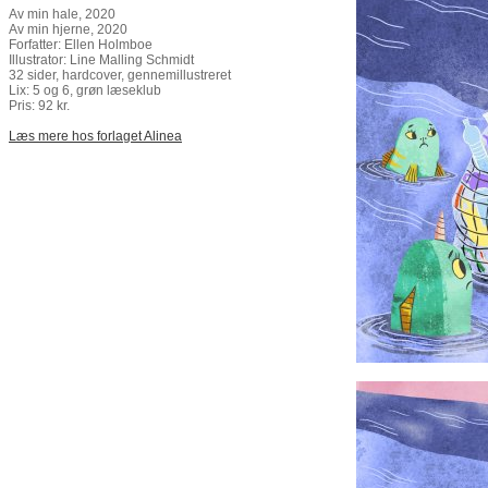
Av min hale, 2020
Av min hjerne, 2020
Forfatter: Ellen Holmboe
Illustrator: Line Malling Schmidt
32 sider, hardcover, gennemillustreret
Lix: 5 og 6, grøn læseklub
Pris: 92 kr.
Læs mere hos forlaget Alinea